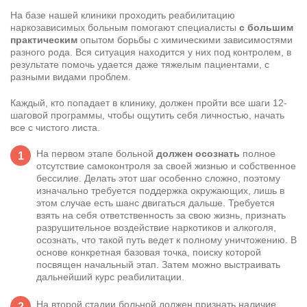
На базе нашей клиники проходить
реабилитацию
наркозависимых
больным помогают специалисты
с большим
практическим
опытом борьбы с химическими зависимостями
разного рода. Вся ситуация находится у них под контролем, в
результате помочь удается даже тяжелым пациентами, с
разными видами проблем.
Каждый, кто попадает в клинику, должен пройти все шаги 12-
шаговой программы, чтобы ощутить себя личностью, начать
все с чистого листа.
На первом этапе больной
должен осознать
полное
отсутствие самоконтроля за своей жизнью и собственное
бессилие. Делать этот шаг особенно сложно, поэтому
изначально требуется поддержка окружающих, лишь в
этом случае есть шанс двигаться дальше. Требуется
взять на себя ответственность за свою жизнь, признать
разрушительное воздействие наркотиков и алкоголя,
осознать, что такой путь ведет к полному уничтожению. В
основе конкретная базовая точка, поиску которой
посвящен начальный этап. Затем можно выстраивать
дальнейший курс реабилитации.
На второй стадии больной должен признать наличие