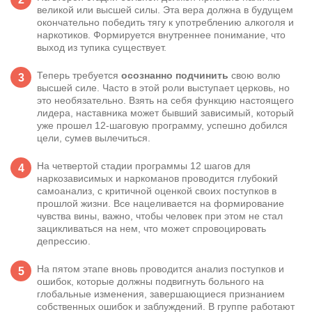
великой или высшей силы. Эта вера должна в будущем
окончательно победить тягу к употреблению алкоголя и
наркотиков. Формируется внутреннее понимание, что
выход из тупика существует.
Теперь требуется
осознанно подчинить
свою волю
высшей силе. Часто в этой роли выступает церковь, но
это необязательно. Взять на себя функцию настоящего
лидера, наставника может бывший зависимый, который
уже прошел 12-шаговую программу, успешно добился
цели, сумев вылечиться.
На четвертой стадии программы 12 шагов для
наркозависимых и наркоманов проводится глубокий
самоанализ, с критичной оценкой своих поступков в
прошлой жизни. Все нацеливается на формирование
чувства вины, важно, чтобы человек при этом не стал
зацикливаться на нем, что может спровоцировать
депрессию.
На пятом этапе вновь проводится анализ поступков и
ошибок, которые должны подвигнуть больного на
глобальные изменения, завершающиеся признанием
собственных ошибок и заблуждений. В группе работают