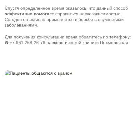
Спустя определенное время оказалось, что данный способ
эффективно помогает
справиться наркозависимостью.
Сегодня он активно применяется в борьбе с двумя этими
заболеваниями.
Для получения консультации врача обратитесь по телефону:
☎️
+7 961 268-26-76
наркологической клиники Похмелочная.
Задать вопрос
Задайте свой вопрос и мы ответим вам
Бесплатная консультация
Оставьте данные и мы вам перезвоним!
Поиск по сайту
Выбор города