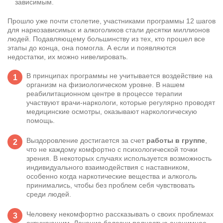
зависимым.
Прошло уже почти столетие, участниками программы 12 шагов
для наркозависимых и алкоголиков стали десятки миллионов
людей. Подавляющему большинству из тех, кто прошел все
этапы до конца, она помогла. А если и появляются
недостатки, их можно нивелировать.
В принципах программы не учитывается воздействие на
организм на физиологическом уровне. В нашем
реабилитационном центре в процессе терапии
участвуют врачи-наркологи, которые регулярно проводят
медицинские осмотры, оказывают
наркологическую
помощь
.
Выздоровление достигается за счет
работы в группе
,
что не каждому комфортно с психологической точки
зрения. В некоторых случаях используется возможность
индивидуального взаимодействия с наставником,
особенно когда наркотические вещества и алкоголь
принимались, чтобы без проблем себя чувствовать
среди людей.
Человеку некомфортно рассказывать о своих проблемах