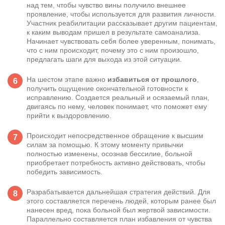
над тем, чтобы чувство вины получило внешнее
проявление, чтобы используется для развития личности.
Участник реабилитации рассказывает другим пациентам,
к каким выводам пришел в результате самоанализа.
Начинает чувствовать себя более уверенным, понимать,
что с ним происходит, почему это с ним произошло,
предлагать шаги для выхода из этой ситуации.
На шестом этапе важно
избавиться от прошлого
,
получить ощущение окончательной готовности к
исправлению. Создается реальный и осязаемый план,
двигаясь по нему, человек понимает, что поможет ему
прийти к выздоровлению.
Происходит непосредственное обращение к высшим
силам за помощью. К этому моменту привычки
полностью изменены, осознав бессилие, больной
приобретает потребность активно действовать, чтобы
победить зависимость.
Разрабатывается дальнейшая стратегия действий. Для
этого составляется перечень людей, которым ранее был
нанесен вред, пока больной был жертвой зависимости.
Параллельно составляется план избавления от чувства