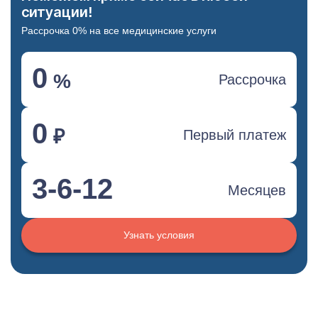
ситуации!
Рассрочка 0% на все медицинские услуги
0
%
Рассрочка
0
₽
Первый платеж
3-6-12
Месяцев
Узнать условия