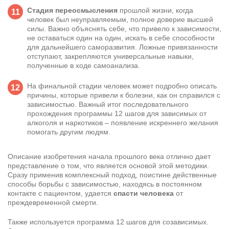
Стадия переосмысления
прошлой жизни, когда
человек был неуправляемым, полное доверие высшей
силы. Важно объяснять себе, что привело к зависимости,
не оставаться один на один, искать в себе способности
для дальнейшего саморазвития. Ложные привязанности
отступают, закрепляются универсальные навыки,
полученные в ходе самоанализа.
На финальной стадии человек может подробно описать
причины, которые привели к болезни, как он справился с
зависимостью. Важный итог последовательного
прохождения программы 12 шагов для зависимых от
алкоголя и наркотиков – появление искреннего желания
помогать другим людям.
Описание изобретения начала прошлого века отлично дает
представление о том, что является основой этой методики.
Сразу применив комплексный подход, поистине действенные
способы борьбы с зависимостью, находясь в постоянном
контакте с пациентом, удается
спасти человека
от
преждевременной смерти.
Также используется программа 12 шагов для созависимых.