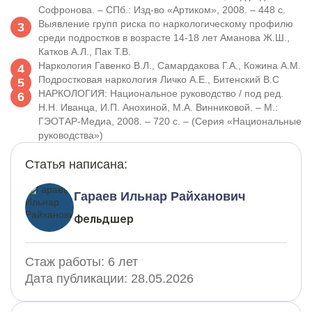
Софронова. – СПб.: Изд-во «Артиком», 2008. – 448 с.
Выявление групп риска по наркологическому профилю
среди подростков в возрасте 14-18 лет Аманова Ж.Ш.,
Катков А.Л., Пак Т.В.
Наркология Гавенко В.Л., Самардакова Г.A., Кожина А.М.
Подростковая наркология Личко А.Е., Битенский В.С
НАРКОЛОГИЯ: Национальное руководство / под ред.
Н.Н. Иванца, И.П. Анохиной, М.А. Винниковой. – М.:
ГЭОТАР-Медиа, 2008. – 720 с. – (Серия «Национальные
руководства»)
Статья написана:
Гараев Ильнар Райханович
Фельдшер
Стаж работы:
6 лет
Дата публикации:
28.05.2026