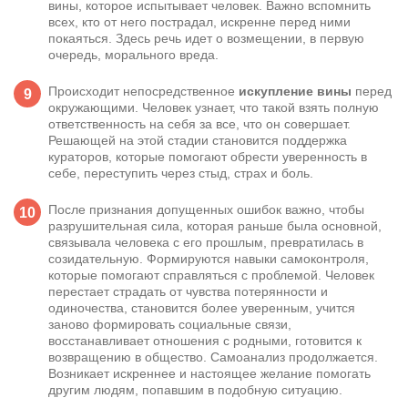
вины, которое испытывает человек. Важно вспомнить
всех, кто от него пострадал, искренне перед ними
покаяться. Здесь речь идет о возмещении, в первую
очередь, морального вреда.
Происходит непосредственное
искупление вины
перед
окружающими. Человек узнает, что такой взять полную
ответственность на себя за все, что он совершает.
Решающей на этой стадии становится поддержка
кураторов, которые помогают обрести уверенность в
себе, переступить через стыд, страх и боль.
После признания допущенных ошибок важно, чтобы
разрушительная сила, которая раньше была основной,
связывала человека с его прошлым, превратилась в
созидательную. Формируются навыки самоконтроля,
которые помогают справляться с проблемой. Человек
перестает страдать от чувства потерянности и
одиночества, становится более уверенным, учится
заново формировать социальные связи,
восстанавливает отношения с родными, готовится к
возвращению в общество. Самоанализ продолжается.
Возникает искреннее и настоящее желание помогать
другим людям, попавшим в подобную ситуацию.