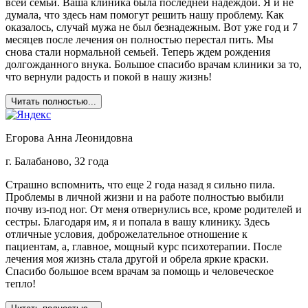
всей семьи. Ваша клиника была последней надеждой. Я и не
думала, что здесь нам помогут решить нашу проблему. Как
оказалось, случай мужа не был безнадежным. Вот уже год и 7
месяцев после лечения он полностью перестал пить. Мы
снова стали нормальной семьей. Теперь ждем рождения
долгожданного внука. Большое спасибо врачам клиники за то,
что вернули радость и покой в нашу жизнь!
Читать полностью...
Егорова Анна Леонидовна
г. Балабаново, 32 года
Страшно вспомнить, что еще 2 года назад я сильно пила.
Проблемы в личной жизни и на работе полностью выбили
почву из-под ног. От меня отвернулись все, кроме родителей и
сестры. Благодаря им, я и попала в вашу клинику. Здесь
отличные условия, доброжелательное отношение к
пациентам, а, главное, мощный курс психотерапии. После
лечения моя жизнь стала другой и обрела яркие краски.
Спасибо большое всем врачам за помощь и человеческое
тепло!