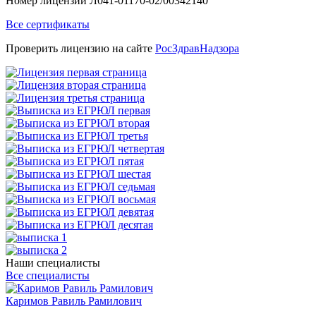
Номер лицензии Л041-01170-02/00342140
Все сертификаты
Проверить лицензию на сайте
РосЗдравНадзора
Наши специалисты
Все специалисты
Каримов Равиль Рамилович