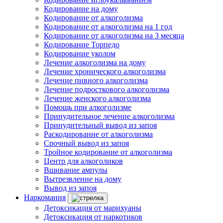
Кодирование на дому
Кодирование от алкоголизма
Кодирование от алкоголизма на 1 год
Кодирование от алкоголизма на 3 месяца
Кодирование Торпедо
Кодирование уколом
Лечение алкоголизма на дому
Лечение хронического алкоголизма
Лечение пивного алкоголизма
Лечение подросткового алкоголизма
Лечение женского алкоголизма
Помощь при алкоголизме
Принудительное лечение алкоголизма
Принудительный вывод из запоя
Раскодирование от алкоголизма
Срочный вывод из запоя
Тройное кодирование от алкоголизма
Центр для алкоголиков
Вшивание ампулы
Вытрезвление на дому
Вывод из запоя
Наркомания
Детоксикация от марихуаны
Детоксикация от наркотиков