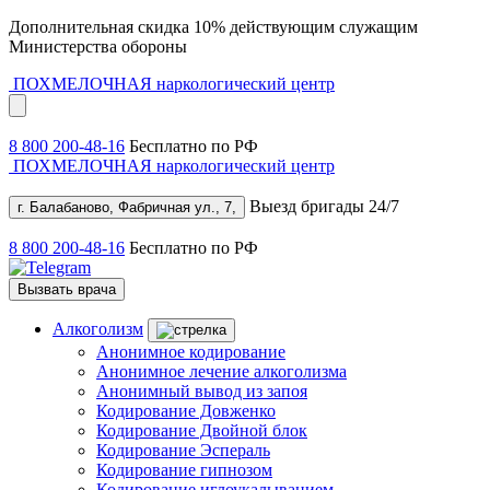
Дополнительная скидка 10% действующим служащим
Министерства обороны
ПОХМЕЛОЧНАЯ
наркологический центр
8 800 200-48-16
Бесплатно по РФ
ПОХМЕЛОЧНАЯ
наркологический центр
Выезд бригады 24/7
г. Балабаново, Фабричная ул., 7,
8 800 200-48-16
Бесплатно по РФ
Вызвать врача
Алкоголизм
Анонимное кодирование
Анонимное лечение алкоголизма
Анонимный вывод из запоя
Кодирование Довженко
Кодирование Двойной блок
Кодирование Эспераль
Кодирование гипнозом
Кодирование иглоукалыванием