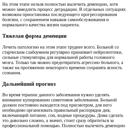
На этом этапе нельзя полностью вылечить деменцию, хотя
можно замедлить процесс деградации. В отдельных ситуациях
возможна приостановка последующего прогрессирования
болезни, с сохранением навыков самообслуживания и
нормального качества жизни пациента.
Тяжелая форма деменции
Лечить патологию на этом этапе труднее всего. Больной со
старческим слабоумием регулярно принимает нейролептики,
сильные стимуляторы для нормальной работы головного
мозга. Только так можно предотвратить агрессию больного, а
также на протяжении некоторого времени сохранять ясность
сознания.
Дальнейший прогноз
Во время терапии данного заболевания нужно уделять
внимание купированию симптомов заболевания. Больной
должен постоянно находится под присмотром, для него
необходимо организовать правильный распорядок дня,
включающий питание, сон, водные процедуры. Дома сделать
это довольно сложно, а значит, стоит сразу обратиться за
профессиональной помощью. Полностью вылечить деменцию