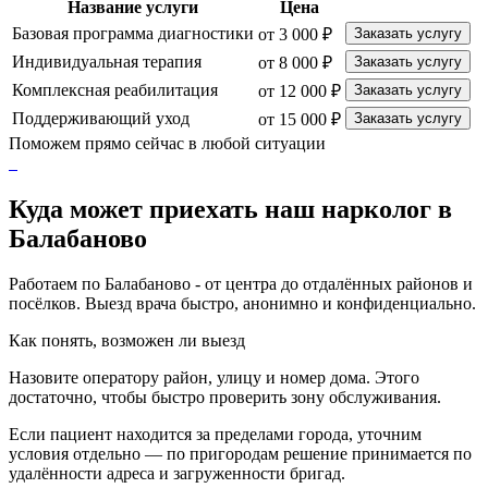
Название услуги
Цена
Базовая программа диагностики
от 3 000 ₽
Заказать услугу
Индивидуальная терапия
от 8 000 ₽
Заказать услугу
Комплексная реабилитация
от 12 000 ₽
Заказать услугу
Поддерживающий уход
от 15 000 ₽
Заказать услугу
Поможем прямо сейчас в любой ситуации
Куда может приехать наш нарколог в
Балабаново
Работаем по Балабаново - от центра до отдалённых районов и
посёлков. Выезд врача быстро, анонимно и конфиденциально.
Как понять, возможен ли выезд
Назовите оператору район, улицу и номер дома. Этого
достаточно, чтобы быстро проверить зону обслуживания.
Если пациент находится за пределами города, уточним
условия отдельно — по пригородам решение принимается по
удалённости адреса и загруженности бригад.