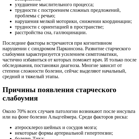
ухудшение мыслительного процесса;
трудности с построением сложных предложений,
проблемы с речью;
нарушения мелкой моторики, снижении координации;
трудности с ориентацией в пространстве;
расстройства сна, галлюцинации.
Последние факторы встречаются при когнитивном
нарушении с синдромом Паркинсона. Развитие старческого
слабоумия характеризуется усилением симптоматики,
частично избавиться от которых поможет врач. И только после
обследования, постановки диагноза. Многие зависит от
степени сложности болезни, сейчас выделяют начальный,
средний и тяжелый этапы.
Причины появления старческого
слабоумия
Около 70% всех случаев патологии возникают после инсульта
или на фоне болезни Альцгеймера. Среди факторов риска:
атеросклероз шейных и сосудов мозга;
некоторые формы артериальной гипертензии;
болезнь Тика;