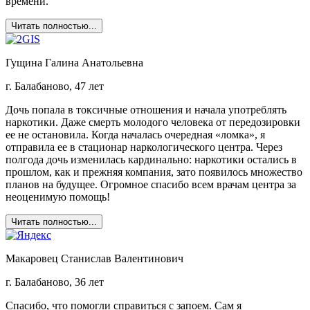
времени.
Читать полностью...
Гущина Галина Анатольевна
г. Балабаново, 47 лет
Дочь попала в токсичные отношения и начала употреблять
наркотики. Даже смерть молодого человека от передозировки
ее не остановила. Когда началась очередная «ломка», я
отправила ее в стационар наркологического центра. Через
полгода дочь изменилась кардинально: наркотики остались в
прошлом, как и прежняя компания, зато появилось множество
планов на будущее. Огромное спасибо всем врачам центра за
неоценимую помощь!
Читать полностью...
Макаровец Станислав Валентинович
г. Балабаново, 36 лет
Спасибо, что помогли справиться с запоем. Сам я