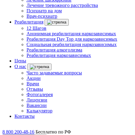
Лечение тревожного расстройства
Психиатр на дом
Врач-психиатр
Реабилитация
12 Шагов
Анонимная реабилитация наркозависимых
Реабилитация Day Top для наркозависимых
Социальная реабилитация наркозависимых
Реабилитация алкоголизма
Реабилитация наркозависимых
Цены
О нас
Часто задаваемые вопросы
Акции
Врачи
Отзывы
Фотогалерея
Лицензии
Вакансии
Калькулятор
Контакты
8 800 200-48-16
Бесплатно по РФ