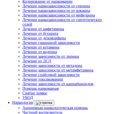
Кодирование от наркомании
Лечение наркозависимости от героина
Лечение наркозависимости от кокаина
Лечение наркозависимости от мефедрона
Лечение наркозависимости от синтетических
солей
Лечение от амфетамина
Лечение от бутирата
Лечение от дезоморфина
Лечение гашишной зависимости
Лечение от кетамина
Лечение от кодеина
Лечение зависимости от лирики
Лечение от ЛСД
Лечение зависимости от метадона
Лечение зависимости от метамфетамина
Лечение спайсовой зависимости
Лечение токсикомании
Лечение зависимости от каннабиноидов
Помощь наркоманам
Снятие ломки
УБОД
Наркология
Анонимная наркологическая помощь
Частный вытрезвитель