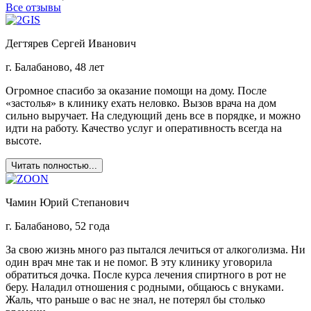
Все отзывы
Дегтярев Сергей Иванович
г. Балабаново, 48 лет
Огромное спасибо за оказание помощи на дому. После
«застолья» в клинику ехать неловко. Вызов врача на дом
сильно выручает. На следующий день все в порядке, и можно
идти на работу. Качество услуг и оперативность всегда на
высоте.
Читать полностью...
Чамин Юрий Степанович
г. Балабаново, 52 года
За свою жизнь много раз пытался лечиться от алкоголизма. Ни
один врач мне так и не помог. В эту клинику уговорила
обратиться дочка. После курса лечения спиртного в рот не
беру. Наладил отношения с родными, общаюсь с внуками.
Жаль, что раньше о вас не знал, не потерял бы столько