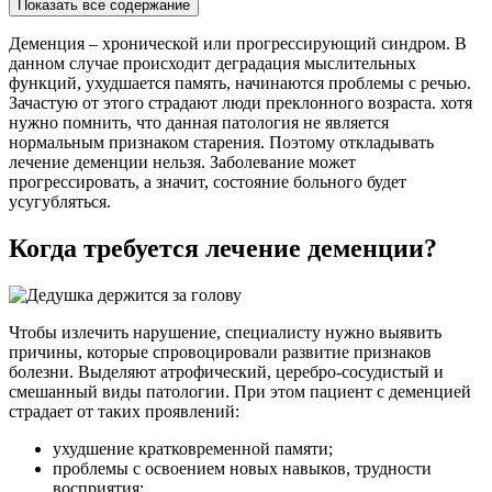
Показать все содержание
Деменция – хронической или прогрессирующий синдром. В
данном случае происходит деградация мыслительных
функций, ухудшается память, начинаются проблемы с речью.
Зачастую от этого страдают люди преклонного возраста. хотя
нужно помнить, что данная патология не является
нормальным признаком старения. Поэтому откладывать
лечение деменции нельзя. Заболевание может
прогрессировать, а значит, состояние больного будет
усугубляться.
Когда требуется лечение деменции?
Чтобы излечить нарушение, специалисту нужно выявить
причины, которые спровоцировали развитие признаков
болезни. Выделяют атрофический, церебро-сосудистый и
смешанный виды патологии. При этом пациент с деменцией
страдает от таких проявлений:
ухудшение кратковременной памяти;
проблемы с освоением новых навыков, трудности
восприятия;