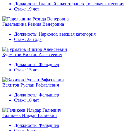
Должность:
Главный врач, терапевт, высшая категория
Стаж:
19 лет
Гадельшина Резида Венеровна
Должность:
Нарколог, высшая категория
Стаж:
23 года
Бурматов Виктор Алексеевич
Должность:
Фельдшер
Стаж:
15 лет
Вахитов Руслан Рафаэлевич
Должность:
Фельдшер
Стаж:
10 лет
Галикеев Ильдар Галиевич
Должность:
Фельдшер
Стаж:
6 лет