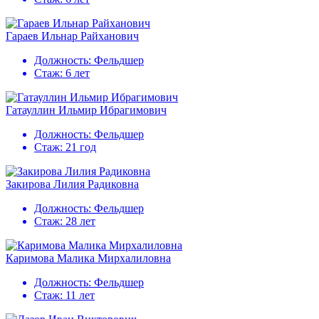
Гараев Ильнар Райханович
Должность:
Фельдшер
Стаж:
6 лет
Гатауллин Ильмир Ибрагимович
Должность:
Фельдшер
Стаж:
21 год
Закирова Лилия Радиковна
Должность:
Фельдшер
Стаж:
28 лет
Каримова Малика Мирхалиловна
Должность:
Фельдшер
Стаж:
11 лет