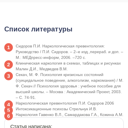
Список литературы
Сидоров П.И. Наркологическая превентология:
Руководство / П.И. Сидоров. – 2–е изд.,перераб. и доп. –
М.: МЕДпресс-информ, 2006. –720 с.
Клиническая наркология в схемах, таблицах и рисунках
Малин Д.И., Медведев В.М.
Секач, М. Ф. Психология кризисных состояний
(суицидальное поведение, алкоголизм, наркомания) / М.
Ф. Секач // Психология здоровья : учебное пособие для
высшей школы. – Москва : Академический Проект, 2003.
– С. 74-91.
Наркологическая превентология П.И. Сидоров 2006
Интоксикационные психозы Стрельчук И.В.
Наркология Гавенко В.Л., Самардакова Г.A., Кожина А.М.
Статья написана: