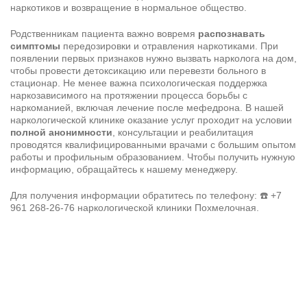
наркотиков и возвращение в нормальное общество.
Родственникам пациента важно вовремя
распознавать
симптомы
передозировки и отравления наркотиками. При
появлении первых признаков нужно вызвать
нарколога на дом
,
чтобы провести детоксикацию или перевезти больного в
стационар. Не менее важна психологическая поддержка
наркозависимого на протяжении процесса борьбы с
наркоманией, включая лечение после мефедрона. В нашей
наркологической клинике оказание услуг проходит на условии
полной анонимности
, консультации и реабилитация
проводятся квалифицированными врачами с большим опытом
работы и профильным образованием. Чтобы получить нужную
информацию, обращайтесь к нашему менеджеру.
Для получения информации обратитесь по телефону: ☎️
+7
961 268-26-76
наркологической клиники Похмелочная.