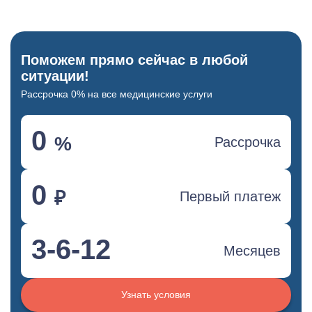
Поможем прямо сейчас в любой
ситуации!
Рассрочка 0% на все медицинские услуги
0
%
Рассрочка
0
₽
Первый платеж
3-6-12
Месяцев
Узнать условия